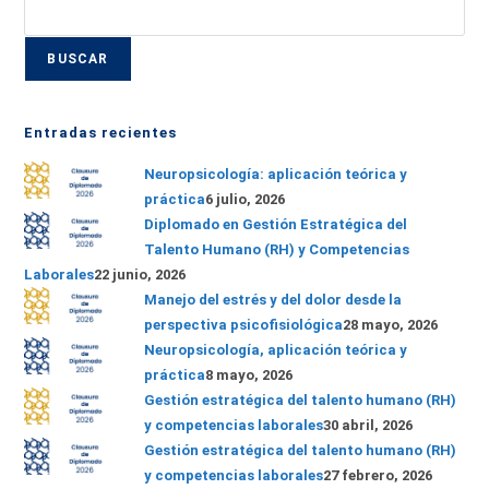
BUSCAR
Entradas recientes
Neuropsicología: aplicación teórica y
práctica
6 julio, 2026
Diplomado en Gestión Estratégica del
Talento Humano (RH) y Competencias
Laborales
22 junio, 2026
Manejo del estrés y del dolor desde la
perspectiva psicofisiológica
28 mayo, 2026
Neuropsicología, aplicación teórica y
práctica
8 mayo, 2026
Gestión estratégica del talento humano (RH)
y competencias laborales
30 abril, 2026
Gestión estratégica del talento humano (RH)
y competencias laborales
27 febrero, 2026